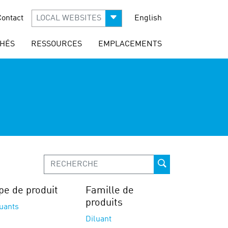
Contact
LOCAL WEBSITES
English
HÉS
RESSOURCES
EMPLACEMENTS
pe de produit
Famille de
produits
luants
Diluant