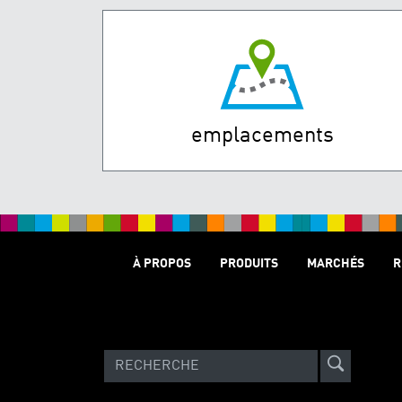
emplacements
À PROPOS
PRODUITS
MARCHÉS
R