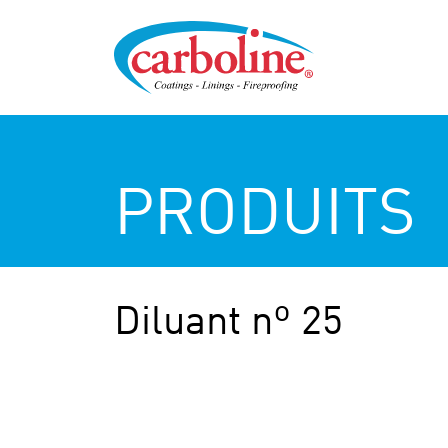
PRODUITS
Diluant nº 25