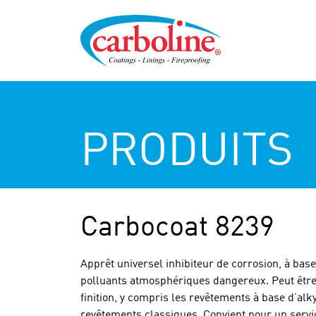
PRODUITS
Carbocoat 8239
Apprêt universel inhibiteur de corrosion, à bas
polluants atmosphériques dangereux. Peut être
finition, y compris les revêtements à base d’alk
revêtements classiques. Convient pour un servi