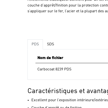
couche d’apprêt/finition pour la protection con
s’appliquer sur le fer, l’acier et la plupart des 
PDS
SDS
Nom de fichier
Carbocoat 8239 PDS
Caractéristiques et avanta
Excellent pour l’exposition intérieure/extérie
Couche d’apprêt ou de finition