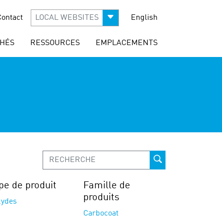
Contact
LOCAL WEBSITES
English
HÉS
RESSOURCES
EMPLACEMENTS
pe de produit
Famille de
produits
kydes
Carbocoat