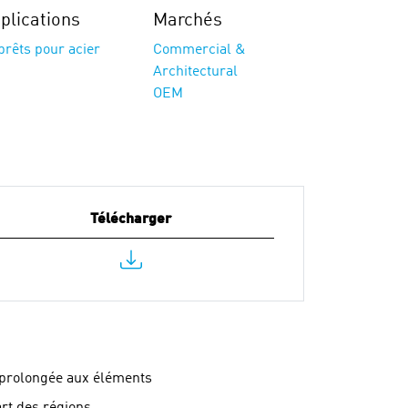
plications
Marchés
rêts pour acier
Commercial &
Architectural
OEM
Télécharger
 prolongée aux éléments
rt des régions