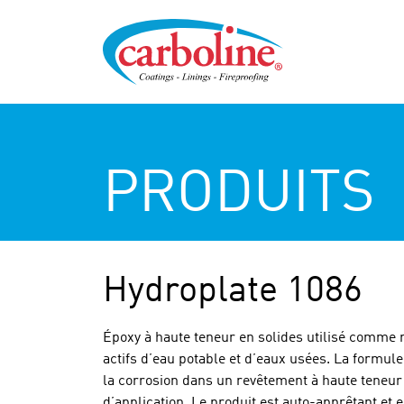
PRODUITS
Hydroplate 1086
Époxy à haute teneur en solides utilisé comme 
actifs d’eau potable et d’eaux usées. La formule
la corrosion dans un revêtement à haute teneur
d’application. Le produit est auto-apprêtant et