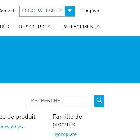
Contact
LOCAL WEBSITES
English
HÉS
RESSOURCES
EMPLACEMENTS
pe de produit
Famille de
produits
ines époxy
Hydroplate