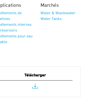
plications
Marchés
vêtements de
Water & Wastewater
elines
Water Tanks
vêtements internes
réservoirs
vêtements pour eau
table
Télécharger