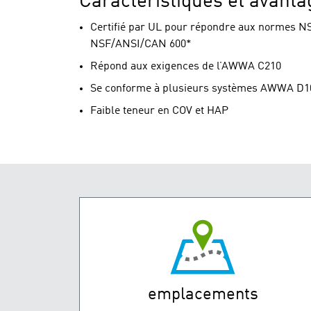
Caractéristiques et avanta
Certifié par UL pour répondre aux normes 
NSF/ANSI/CAN 600*
Répond aux exigences de l’AWWA C210
Se conforme à plusieurs systèmes AWWA D10
Faible teneur en COV et HAP
emplacements