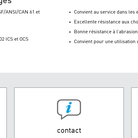
ges
NSF/ANSI/CAN 61 et
Convient au service dans le
Excellente résistance aux ch
Bonne résistance à l’abrasion
2 ICS et OCS
Convient pour une utilisatio
contact