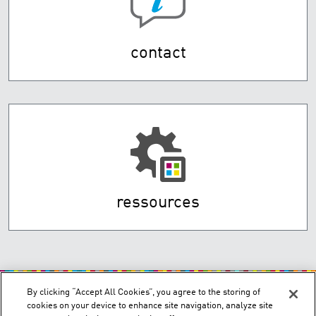
contact
ressources
By clicking “Accept All Cookies”, you agree to the storing of
cookies on your device to enhance site navigation, analyze site