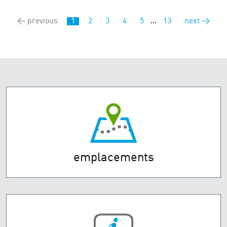
← previous
1
2
3
4
5
...
13
next →
emplacements