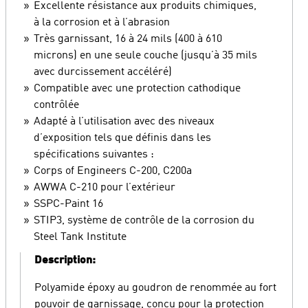
Excellente résistance aux produits chimiques,
à la corrosion et à l’abrasion
Très garnissant, 16 à 24 mils (400 à 610
microns) en une seule couche (jusqu’à 35 mils
avec durcissement accéléré)
Compatible avec une protection cathodique
contrôlée
Adapté à l’utilisation avec des niveaux
d’exposition tels que définis dans les
spécifications suivantes :
Corps of Engineers C-200, C200a
AWWA C-210 pour l’extérieur
SSPC-Paint 16
STIP3, système de contrôle de la corrosion du
Steel Tank Institute
Description:
Polyamide époxy au goudron de renommée au fort
pouvoir de garnissage, conçu pour la protection