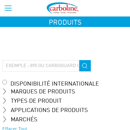
PRODUITS
DISPONIBILITÉ INTERNATIONALE
MARQUES DE PRODUITS
TYPES DE PRODUIT
APPLICATIONS DE PRODUITS
MARCHÉS
Effacer Tout