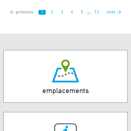
← previous
1
2
3
4
5
...
13
next →
emplacements