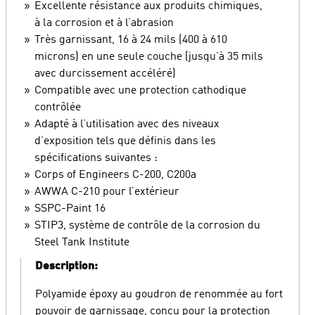
Excellente résistance aux produits chimiques,
à la corrosion et à l’abrasion
Très garnissant, 16 à 24 mils (400 à 610
microns) en une seule couche (jusqu’à 35 mils
avec durcissement accéléré)
Compatible avec une protection cathodique
contrôlée
Adapté à l’utilisation avec des niveaux
d’exposition tels que définis dans les
spécifications suivantes :
Corps of Engineers C-200, C200a
AWWA C-210 pour l’extérieur
SSPC-Paint 16
STIP3, système de contrôle de la corrosion du
Steel Tank Institute
Description:
Polyamide époxy au goudron de renommée au fort
pouvoir de garnissage, conçu pour la protection