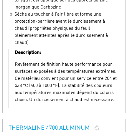
lorsqu’il est appliqué sur des apprêts au zinc
inorganique Carbozinc
Sèche au toucher à l’air libre et forme une
protection-barrière avant le durcissement à
chaud (propriétés physiques du feuil
pleinement atteintes après le durcissement à
chaud)
Description:
Revêtement de finition haute performance pour
surfaces exposées à des températures extrêmes.
Ce matériau convient pour un service entre 204 et
538 °C (400 à 1000 °F). La stabilité des couleurs
aux températures maximales dépend du coloris
choisi. Un durcissement à chaud est nécessaire.
THERMALINE 4700 ALUMINUM